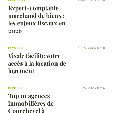
5 Mar. 2026
9 min
IMMOBILIER
Expert-comptable
marchand de biens :
les enjeux fiscaux en
2026
8 Fev. 2026
6 min
IMMOBILIER
Visale facilite votre
accès à la location de
logement
6 Fev. 2026
8 min
IMMOBILIER
Top 10 agences
immobilières de
Courchevel à