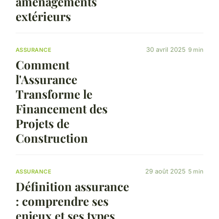
aménagements
extérieurs
30 avril 2025
9 min
ASSURANCE
Comment
l'Assurance
Transforme le
Financement des
Projets de
Construction
29 août 2025
5 min
ASSURANCE
Définition assurance
: comprendre ses
enjeux et ses types