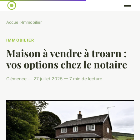
Accueil
›
Immobilier
IMMOBILIER
Maison à vendre à troarn :
vos options chez le notaire
Clémence — 27 juillet 2025 — 7 min de lecture