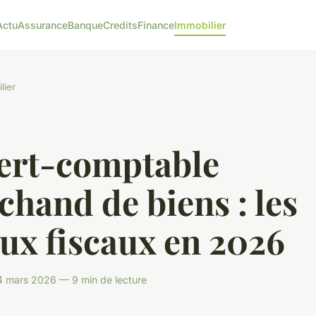
Actu
Assurance
Banque
Credits
Finance
Immobilier
lier
ert-comptable
hand de biens : les
ux fiscaux en 2026
 mars 2026 — 9 min de lecture