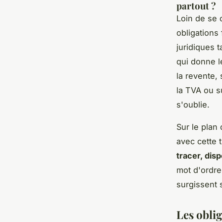
partout ?
Loin de se 
obligations
juridiques t
qui donne le
la revente,
la TVA ou su
s'oublie.
Sur le plan 
avec cette t
tracer, disp
mot d'ordre 
surgissent 
Les oblig