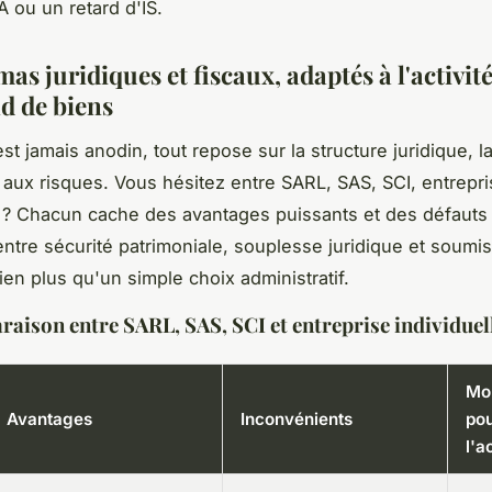
A ou un retard d'IS.
as juridiques et fiscaux, adaptés à l'activit
 de biens
st jamais anodin, tout repose sur la structure juridique, la 
n aux risques. Vous hésitez entre SARL, SAS, SCI, entrepr
e ? Chacun cache des avantages puissants et des défauts 
entre sécurité patrimoniale, souplesse juridique et soumis
en plus qu'un simple choix administratif.
aison entre SARL, SAS, SCI et entreprise individuel
Mob
Avantages
Inconvénients
po
l'a