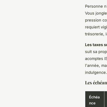
Personne n'
Vous jongle
pression co
requiert vig
trésorerie, 
Les taxes s
suit sa pro
acomptes IS
l'année
, ma
indulgence.
Les échéan
Échéa
nce