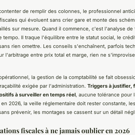
contenter de remplir des colonnes, le professionnel antic
 fiscales qui évoluent sans crier gare et monte des sché
aillés sur mesure. Quand il commence, c'est l'analyse de f
 tempo. Il traque l'équilibre entre le statut social, le crédi
 sans rien omettre. Les conseils s'enchaînent, parfois tec
r l'arbitrage entre prix total et marge, rien ne s'improvise
opérationnel, la gestion de la comptabilité se fait obsessi
raçabilité exigée par l'administration.
Triggers à justifier, 
ositifs à surveiller en temps réel
, aucune tolérance pour la
en 2026, la veille réglementaire doit rester constante, le
sans prévenir, les montages se cassent sur un détail négl
ations fiscales à ne jamais oublier en 2026