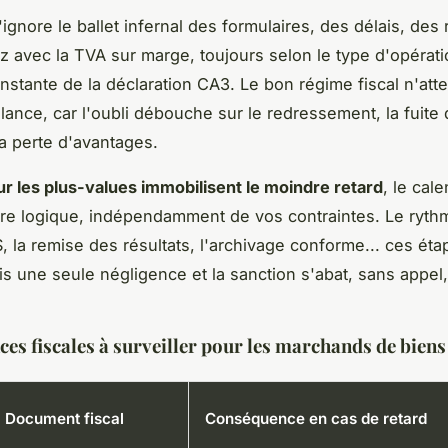
ignore le ballet infernal des formulaires, des délais, des 
z avec la TVA sur marge, toujours selon le type d'opérati
nstante de la déclaration CA3. Le bon régime fiscal n'atte
ilance, car l'oubli débouche sur le redressement, la fuite
la perte d'avantages.
ur les plus-values immobilisent le moindre retard
, le cale
pre logique, indépendamment de vos contraintes.
Le ryth
, la remise des résultats, l'archivage conforme... ces éta
is une seule négligence et la sanction s'abat, sans appel
ces fiscales à surveiller pour les marchands de bien
Document fiscal
Conséquence en cas de retard