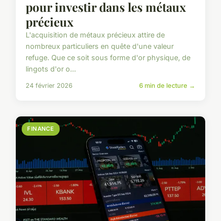
pour investir dans les métaux
précieux
L'acquisition de métaux précieux attire de
nombreux particuliers en quête d'une valeur
refuge. Que ce soit sous forme d'or physique, de
lingots d'or o...
24 février 2026
6 min de lecture →
FINANCE