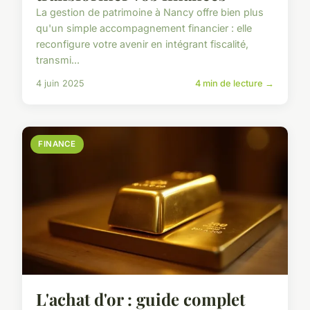
La gestion de patrimoine à Nancy offre bien plus
qu'un simple accompagnement financier : elle
reconfigure votre avenir en intégrant fiscalité,
transmi...
4 juin 2025
4 min de lecture →
FINANCE
L'achat d'or : guide complet