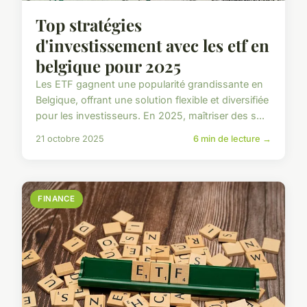
Top stratégies
d'investissement avec les etf en
belgique pour 2025
Les ETF gagnent une popularité grandissante en
Belgique, offrant une solution flexible et diversifiée
pour les investisseurs. En 2025, maîtriser des s...
21 octobre 2025
6 min de lecture →
FINANCE