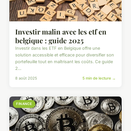
Investir malin avec les etf en
belgique : guide 2025
Investir dans les ETF en Belgique offre une
solution accessible et efficace pour diversifier son
portefeuille tout en maîtrisant les coûts. Ce guide
2...
8 août 2025
5 min de lecture →
FINANCE