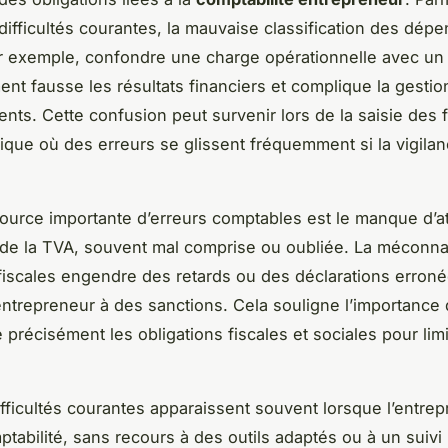
 difficultés courantes, la mauvaise classification des dép
ar exemple, confondre une charge opérationnelle avec un
ent fausse les résultats financiers et complique la gestio
nts. Cette confusion peut survenir lors de la saisie des 
ique où des erreurs se glissent fréquemment si la vigilan
ource importante d’erreurs comptables est le manque d’at
 de la TVA, souvent mal comprise ou oubliée. La méconn
fiscales engendre des retards ou des déclarations erroné
entrepreneur à des sanctions. Cela souligne l’importance
précisément les obligations fiscales et sociales pour lim
difficultés courantes apparaissent souvent lorsque l’entre
ptabilité, sans recours à des outils adaptés ou à un suivi