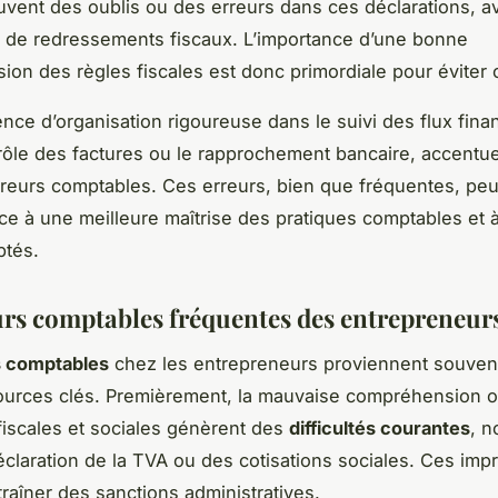
uvent des oublis ou des erreurs dans ces déclarations, av
 de redressements fiscaux. L’importance d’une bonne
on des règles fiscales est donc primordiale pour éviter 
ence d’organisation rigoureuse dans le suivi des flux finan
rôle des factures ou le rapprochement bancaire, accentue
rreurs comptables. Ces erreurs, bien que fréquentes, peu
ce à une meilleure maîtrise des pratiques comptables et à l
ptés.
urs comptables fréquentes des entrepreneur
s comptables
chez les entrepreneurs proviennent souven
ources clés. Premièrement, la mauvaise compréhension o
fiscales et sociales génèrent des
difficultés courantes
, 
déclaration de la TVA ou des cotisations sociales. Ces imp
raîner des sanctions administratives.