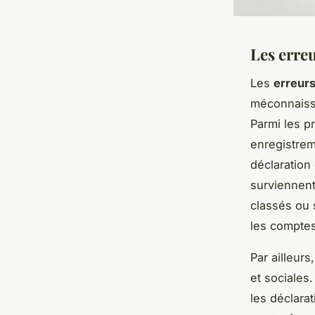
Les erre
Les
erreur
méconnaiss
Parmi les p
enregistrem
déclaration
surviennen
classés ou 
les comptes
Par ailleurs
et sociales
les déclarat