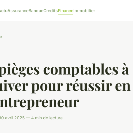
Actu
Assurance
Banque
Credits
Finance
Immobilier
e
pièges comptables à
iver pour réussir en
entrepreneur
 avril 2025 — 4 min de lecture