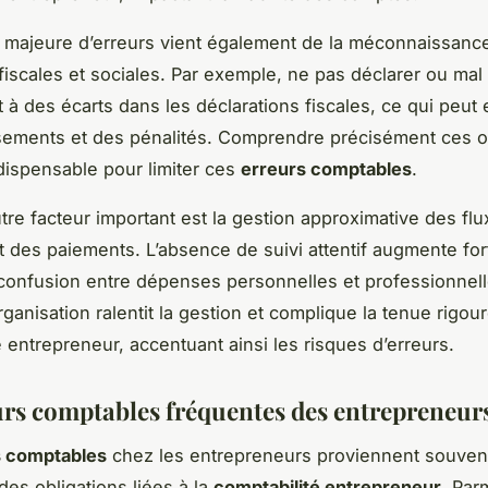
 majeure d’erreurs vient également de la méconnaissanc
 fiscales et sociales. Par exemple, ne pas déclarer ou mal 
 à des écarts dans les déclarations fiscales, ce qui peut
ements et des pénalités. Comprendre précisément ces o
dispensable pour limiter ces
erreurs comptables
.
utre facteur important est la gestion approximative des flu
et des paiements. L’absence de suivi attentif augmente fo
confusion entre dépenses personnelles et professionnell
ganisation ralentit la gestion et complique la tenue rigou
é entrepreneur, accentuant ainsi les risques d’erreurs.
urs comptables fréquentes des entrepreneur
s comptables
chez les entrepreneurs proviennent souvent
des obligations liées à la
comptabilité entrepreneur
. Par