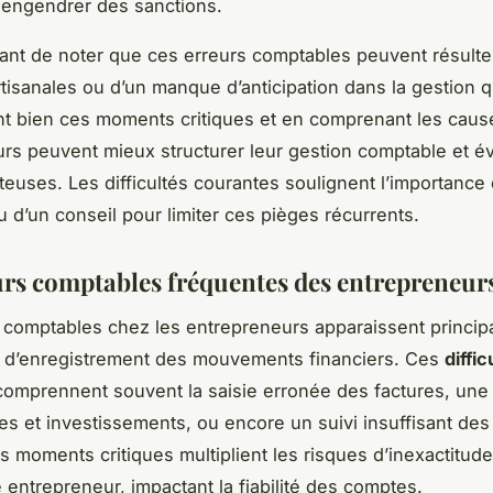
engendrer des sanctions.
rtant de noter que ces erreurs comptables peuvent résulte
rtisanales ou d’un manque d’anticipation dans la gestion 
ant bien ces moments critiques et en comprenant les caus
rs peuvent mieux structurer leur gestion comptable et év
teuses. Les difficultés courantes soulignent l’importance
u d’un conseil pour limiter ces pièges récurrents.
urs comptables fréquentes des entrepreneur
 comptables chez les entrepreneurs apparaissent princip
 d’enregistrement des mouvements financiers. Ces
diffic
omprennent souvent la saisie erronée des factures, une
es et investissements, ou encore un suivi insuffisant de
es moments critiques multiplient les risques d’inexactitud
é entrepreneur, impactant la fiabilité des comptes.