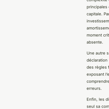
principales
capitale. P
investissem
amortisseme
moment crit
absente.
Une autre s
déclaration
des règles 
exposant l’
comprendre 
erreurs.
Enfin, les 
seul sa com