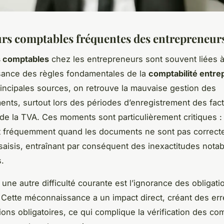
urs comptables fréquentes des entrepreneur
s comptables
chez les entrepreneurs sont souvent liées 
ance des règles fondamentales de la
comptabilité entre
rincipales sources, on retrouve la mauvaise gestion des
ents, surtout lors des périodes d’enregistrement des fac
 de la TVA. Ces moments sont particulièrement critiques : 
t fréquemment quand les documents ne sont pas correc
saisis, entraînant par conséquent des inexactitudes nota
.
, une autre difficulté courante est l’ignorance des obligati
. Cette méconnaissance a un impact direct, créant des er
ions obligatoires, ce qui complique la vérification des co