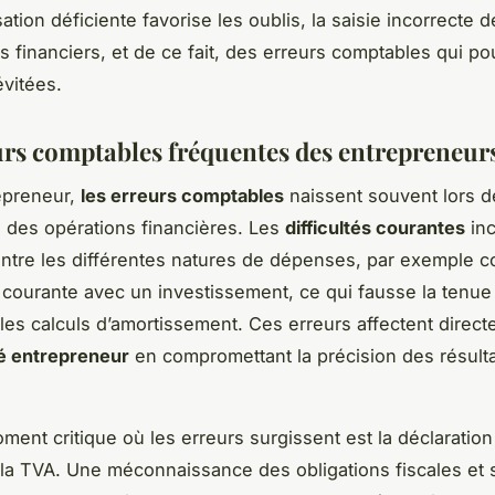
tion déficiente favorise les oublis, la saisie incorrecte d
financiers, et de ce fait, des erreurs comptables qui pou
évitées.
urs comptables fréquentes des entrepreneur
epreneur,
les erreurs comptables
naissent souvent lors d
 des opérations financières. Les
difficultés courantes
inc
ntre les différentes natures de dépenses, par exemple 
courante avec un investissement, ce qui fausse la tenue
les calculs d’amortissement. Ces erreurs affectent direct
é entrepreneur
en compromettant la précision des résult
ment critique où les erreurs surgissent est la déclaration 
a TVA. Une méconnaissance des obligations fiscales et 