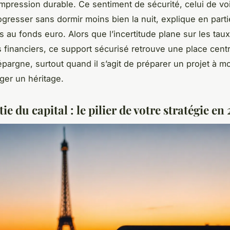
impression durable. Ce sentiment de sécurité, celui de vo
gresser sans dormir moins bien la nuit, explique en partie 
 au fonds euro. Alors que l’incertitude plane sur les taux 
 financiers, ce support sécurisé retrouve une place centr
’épargne, surtout quand il s’agit de préparer un projet à 
ger un héritage.
ie du capital : le pilier de votre stratégie en