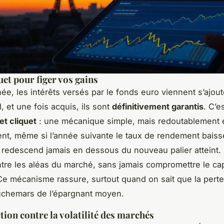
quet pour figer vos gains
e, les intérêts versés par le fonds euro viennent s’ajout
al, et une fois acquis, ils sont
définitivement garantis
. C’e
et cliquet
: une mécanique simple, mais redoutablement e
t, même si l’année suivante le taux de rendement baisse
redescend jamais en dessous du nouveau palier atteint.
tre les aléas du marché, sans jamais compromettre le cap
e mécanisme rassure, surtout quand on sait que la pert
uchemars de l’épargnant moyen.
tion contre la volatilité des marchés