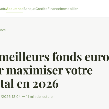
Actu
Assurance
Banque
Credits
Finance
Immobilier
ance
meilleurs fonds eur
r maximiser votre
tal en 2026
/2026 12:04 — 11 min de lecture