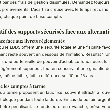
par des frais de gestion dissimulés. Demandez toujours 
 prélèvements. L’écart se creuse avec le temps, et dans
e, chaque point de base compte.
if des supports sécurisés face aux alternati
e face aux livrets réglementés
ou le LDDS offrent une sécurité totale et une fiscalité fav
ent reste souvent en dessous de l’inflation. Résultat ? U
is une perte réelle de pouvoir d’achat. Le fonds euro, lui,
égèrement supérieur, tout en conservant une garantie de 
, même faible, fait la différence sur 10 ou 15 ans.
ec les comptes à terme
 à terme proposent un taux fixe, souvent attractif à l’ouv
est bloqué pendant toute la durée. En cas de besoin urgent,
ut être pénalisant. Le fonds euro, en revanche, préserve