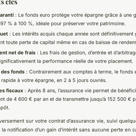
s clés
aranti
: Le fonds euro protège votre épargne grâce à une g
à 97 % à 100 %, idéale pour préserver votre patrimoine.
quet
: Les intérêts acquis chaque année sont définitivement 
t toute perte de capital même en cas de baisse de rendem
t net de frais
: Les frais de gestion, d’entrée et d’arbitra
significativement la performance réelle de votre placement.
é des fonds
: Contrairement aux comptes à terme, le fonds e
 rapide à votre épargne, en 2 à 5 jours ouvrés.
s fiscaux
: Après 8 ans, l’assurance vie permet de bénéfici
nt de 4 600 € par an et de transmettre jusqu’à 152 500 € p
mpôt.
versement sur votre contrat d’assurance vie, suivi quelq
 la notification d’un gain d’intérêt sans aucune perte en ca