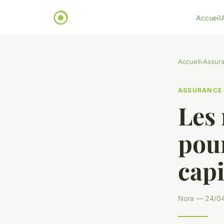
Accueil
Accueil
›
Assur
ASSURANCE
Les 
pou
capi
Nora — 24/04