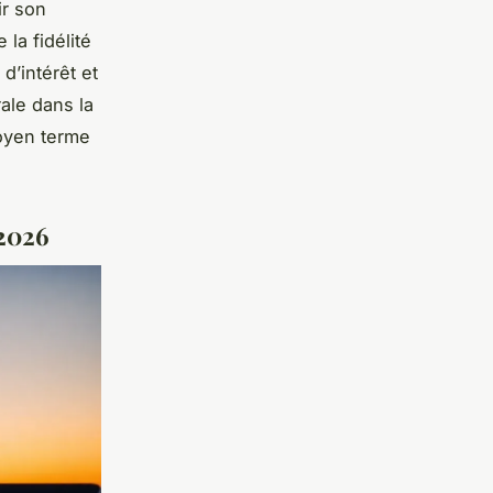
ir son
la fidélité
d’intérêt et
ale dans la
moyen terme
 2026